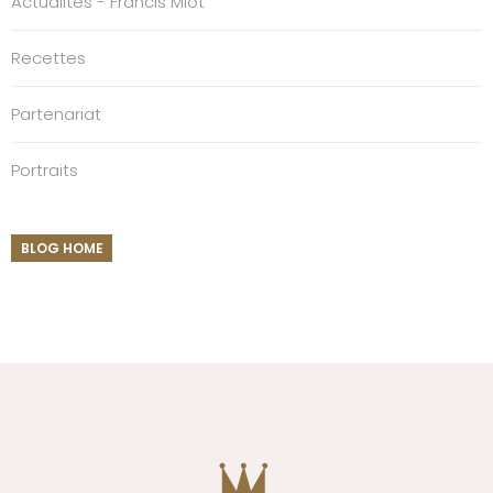
Actualités - Francis Miot
Recettes
Partenariat
Portraits
BLOG HOME