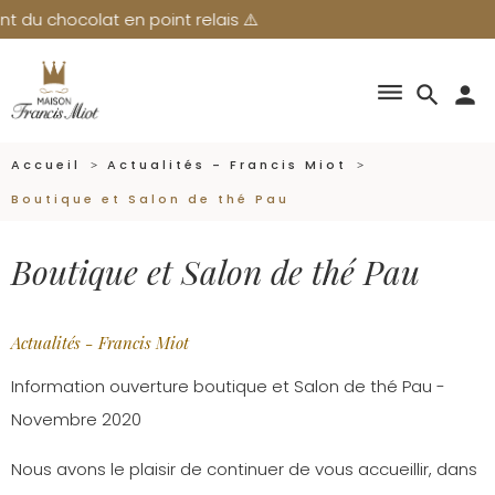
 chocolat en point relais ⚠️
dehaze
search
person
Accueil
Actualités - Francis Miot
Boutique et Salon de thé Pau
Boutique et Salon de thé Pau
Actualités - Francis Miot
Information ouverture boutique et Salon de thé Pau -
Novembre 2020
Nous avons le plaisir de continuer de vous accueillir, dans