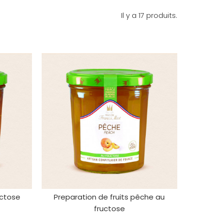
Il y a 17 produits.
uctose
Preparation de fruits pêche au
fructose