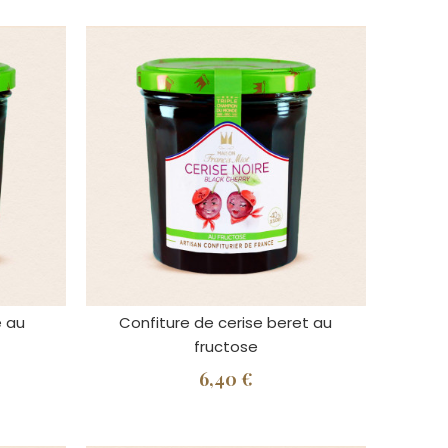
e au
Confiture de cerise beret au
fructose
6,40 €