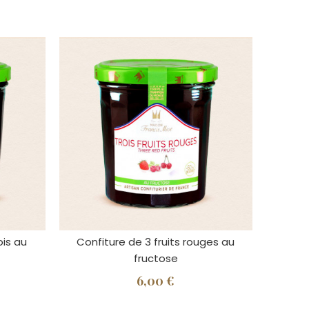
ois au
Confiture de 3 fruits rouges au
fructose
6,00 €