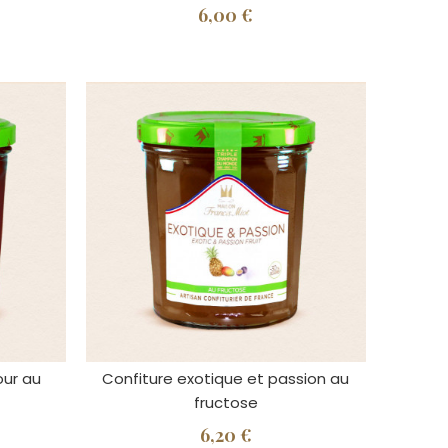
6,00 €
our au
Confiture exotique et passion au
fructose
6,20 €