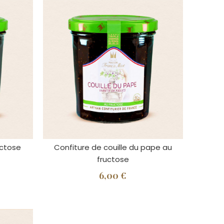
uctose
Confiture de couille du pape au
fructose
6,00 €