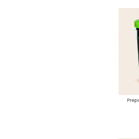
Prepa