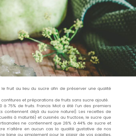
 le fruit au lieu du sucre afin de préserver une qualité
onfitures et préparations de fruits sans sucre ajouté.
 à 75% de fruits. Francis Miot a été l’un des premiers
s contiennent déjà du sucre naturel). Les recettes de
eillis à maturité) et cuisinés au fructose, le sucre que
s artisanales ne contiennent que 28% à 44% de sucre et
re n’altère en aucun cas la qualité gustative de nos
tre ligne ou simplement pour le plaisir de vos papilles,