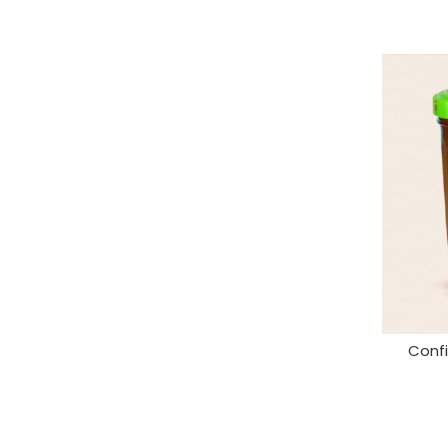
Confi