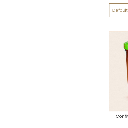
Default
Confi