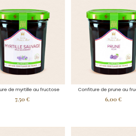
ure de myrtille au fructose
Confiture de prune au fr
7,50 €
6,00 €