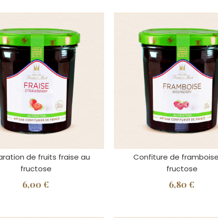
ration de fruits fraise au
Confiture de frambois
fructose
fructose
6,00 €
6,80 €