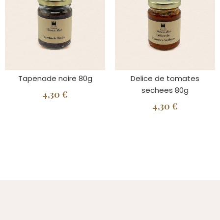
Tapenade noire 80g
Delice de tomates
sechees 80g
4,30 €
4,30 €