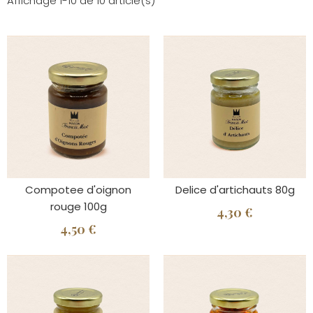
Affichage 1-10 de 10 article(s)
Compotee d'oignon
Delice d'artichauts 80g
rouge 100g
4,30 €
4,50 €