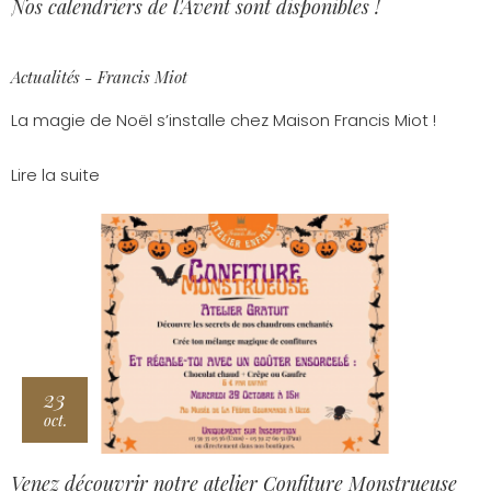
Nos calendriers de l'Avent sont disponibles !
Actualités - Francis Miot
La magie de Noël s’installe chez Maison Francis Miot !
Lire la suite
23
oct.
Venez découvrir notre atelier Confiture Monstrueuse