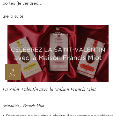
portes (le vendredi...
Lire la suite
9
févr.
La Saint-Valentin avec la Maison Francis Miot
Actualités - Francis Miot
À l'approche de la Saint-Valentin, il est temps de célébrer