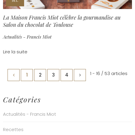
oct.
La Maison Francis Miot célèbre la gourmandise au
Salon du chocolat de Toulouse
Actualités - Francis Miot
Lire la suite
1 - 16 / 53 articles
1
2
3
4
Catégories
Actualités - Francis Miot
Recettes