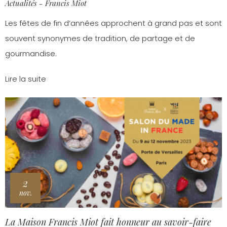
Actualités - Francis Miot
Les fêtes de fin d’années approchent à grand pas et sont
souvent synonymes de tradition, de partage et de
gourmandise.
Lire la suite
2
nov.
La Maison Francis Miot fait honneur au savoir-faire