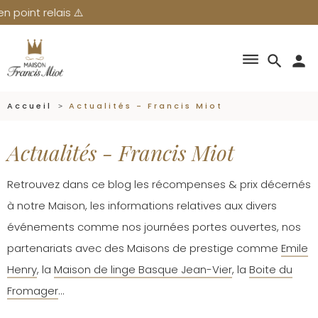
dehaze
search
person
Accueil
Actualités - Francis Miot
Actualités - Francis Miot
Retrouvez dans ce blog les récompenses & prix décernés
à notre Maison, les informations relatives aux divers
événements comme nos journées portes ouvertes, nos
partenariats avec des Maisons de prestige comme
Emile
Henry
, la
Maison de linge Basque Jean-Vier
, la
Boite du
Fromager
…