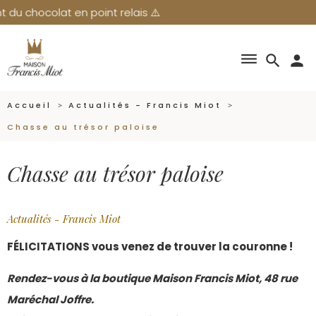
lat en point relais ⚠️
dehaze
search
person
Accueil
Actualités - Francis Miot
Chasse au trésor paloise
Chasse au trésor paloise
Actualités - Francis Miot
FÉLICITATIONS vous venez de trouver la couronne !
Rendez-vous à la boutique Maison Francis Miot, 48 rue
Maréchal Joffre.