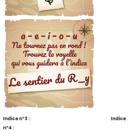
Indice n°3 :
Indice
n°4 :