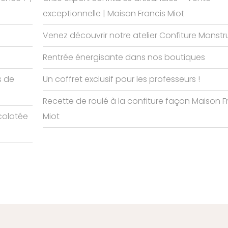
exceptionnelle | Maison Francis Miot
Venez découvrir notre atelier Confiture Monst
Rentrée énergisante dans nos boutiques
s de
Un coffret exclusif pour les professeurs !
Recette de roulé à la confiture façon Maison F
colatée
Miot