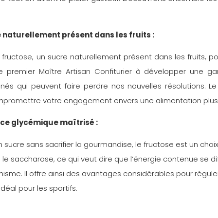
 naturellement présent dans les fruits :
e fructose, un sucre naturellement présent dans les fruits, p
é le premier Maître Artisan Confiturier à développer une
finés qui peuvent faire perdre nos nouvelles résolutions. Le
ompromettre votre engagement envers une alimentation plus
ice glycémique maîtrisé :
 sucre sans sacrifier la gourmandise, le fructose est un choi
 le saccharose, ce qui veut dire que l’énergie contenue se di
isme. Il offre ainsi des avantages considérables pour réguler
éal pour les sportifs.