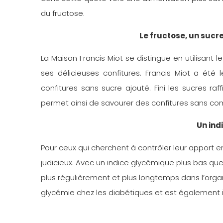
du fructose.
Le fructose, un sucre
La Maison Francis Miot se distingue en utilisant l
ses délicieuses confitures. Francis Miot a ét
confitures sans sucre ajouté. Fini les sucres raf
permet ainsi de savourer des confitures sans c
Un ind
Pour ceux qui cherchent à contrôler leur apport en
judicieux. Avec un indice glycémique plus bas que
plus régulièrement et plus longtemps dans l’organ
glycémie chez les diabétiques et est également id