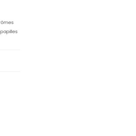
 arômes
papilles