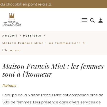
ocolat en point relais ⚠️
dehaze
search
person
Accueil
Portraits
Maison Francis Miot : les femmes sont à
l’honneur
Maison Francis Miot : les femmes
sont à l’honneur
Portraits
L’équipe de la Maison Francis Miot est composée près de
80% de femmes. Leur présence dans divers services de