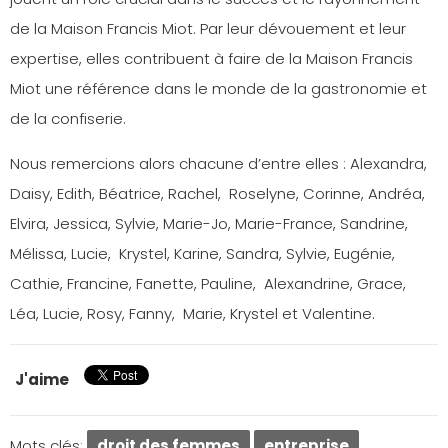
de la Maison Francis Miot. Par leur dévouement et leur
expertise, elles contribuent à faire de la Maison Francis
Miot une référence dans le monde de la gastronomie et
de la confiserie.
Nous remercions alors chacune d’entre elles : Alexandra,
Daisy, Edith, Béatrice, Rachel,
Roselyne, Corinne, Andréa,
Elvira, Jessica, Sylvie, Marie-Jo, Marie-France, Sandrine,
Mélissa, Lucie,
Krystel, Karine, Sandra, Sylvie, Eugénie,
Cathie, Francine, Fanette, Pauline,
Alexandrine, Grace,
Léa, Lucie, Rosy, Fanny,
Marie, Krystel et Valentine.
J'aime
Mots clés:
droit des femmes
entreprise