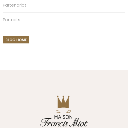
Partenariat
Portraits
BLOG HOME