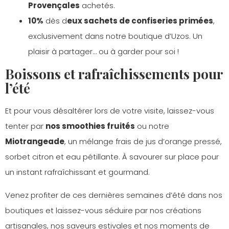
Provençales
achetés.
10%
dès d
eux sachets de confiseries primées
,
exclusivement dans notre boutique d’Uzos. Un
plaisir à partager… ou à garder pour soi !
Boissons et rafraîchissements pour
l’été
Et pour vous désaltérer lors de votre visite, laissez-vous
tenter par
nos smoothies fruités
ou notre
Miotrangeade
, un mélange frais de jus d’orange pressé,
sorbet citron et eau pétillante. À savourer sur place pour
un instant rafraîchissant et gourmand.
Venez profiter de ces dernières semaines d’été dans nos
boutiques et laissez-vous séduire par nos créations
artisanales, nos saveurs estivales et nos moments de