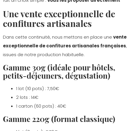
fait un choix simple :
vous les proposer directement
Une vente exceptionnelle de
confitures artisanales
Dans cette continuité, nous mettons en place une
vente
exceptionnelle de confitures artisanales françaises
,
issues de notre production habituelle.
Gamme 30g (idéale pour hôtels,
petits-déjeuners, dégustation)
1 lot (10 pots) : 7,50€
2 lots : 14€
1 carton (60 pots) : 40€
Gamme 220g (format classique)