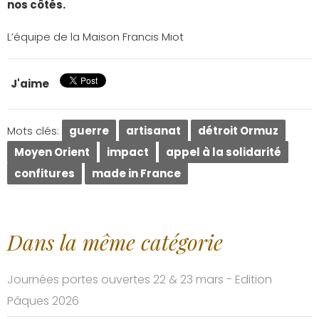
nos côtés.
L’équipe de la Maison Francis Miot
J'aime
Mots clés:
guerre
artisanat
détroit Ormuz
Moyen Orient
impact
appel à la solidarité
confitures
made in France
Dans la même catégorie
Journées portes ouvertes 22 & 23 mars - Edition
Pâques 2026