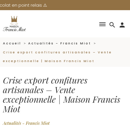
point relais ⚠️
dehaze
search
person
Accueil
Actualités - Francis Miot
Crise export confitures artisanales – Vente
exceptionnelle | Maison Francis Miot
Crise export confitures
artisanales – Vente
exceptionnelle | Maison Francis
Miot
Actualités - Francis Miot