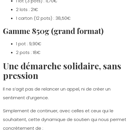
1 lot (3 pots) : 11,70€
2 lots : 21€
1 carton (12 pots) : 38,50€
Gamme 850g (grand format)
1 pot : 9,90€
2 pots : 18€
Une démarche solidaire, sans
pression
Il ne s’agit pas de relancer un appel, ni de créer un
sentiment d’urgence.
Simplement de continuer, avec celles et ceux qui le
souhaitent, cette dynamique de soutien qui nous permet
concrètement de :