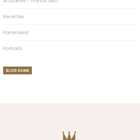
Actualités - Francis Miot
Recettes
Partenariat
Portraits
BLOG HOME