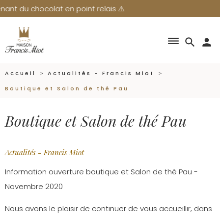
 du chocolat en point relais ⚠️
dehaze
search
person
Accueil
Actualités - Francis Miot
Boutique et Salon de thé Pau
Boutique et Salon de thé Pau
Actualités - Francis Miot
Information ouverture boutique et Salon de thé Pau -
Novembre 2020
Nous avons le plaisir de continuer de vous accueillir, dans