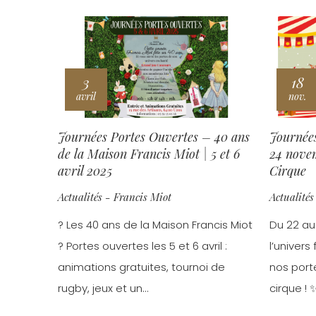
3
18
avril
nov.
Journées Portes Ouvertes – 40 ans
Journées
de la Maison Francis Miot | 5 et 6
24 novem
avril 2025
Cirque
Actualités - Francis Miot
Actualités
? Les 40 ans de la Maison Francis Miot
Du 22 au
? Portes ouvertes les 5 et 6 avril :
l’univers
animations gratuites, tournoi de
nos port
rugby, jeux et un...
cirque ! ✨