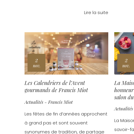
Lire la suite
2
2
nov.
nov.
Les Calendriers de l’Avent
La Maiso
gourmands de Francis Miot
honneur 
salon du
Actualités - Francis Miot
Versaille
Actualités
Les fêtes de fin d’années approchent
La Maison
à grand pas et sont souvent
savoir-fa
synonymes de tradition, de partage