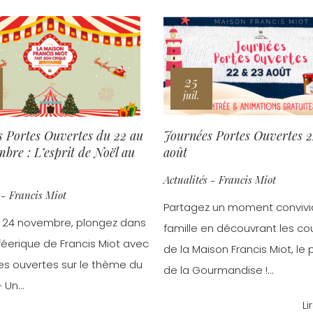
25
juil.
 Portes Ouvertes du 22 au
Journées Portes Ouvertes 
bre : L’esprit de Noël au
août
Actualités - Francis Miot
 - Francis Miot
Partagez un moment convivi
 24 novembre, plongez dans
famille en découvrant les co
 féerique de Francis Miot avec
de la Maison Francis Miot, le 
es ouvertes sur le thème du
de la Gourmandise !...
 Un...
Li