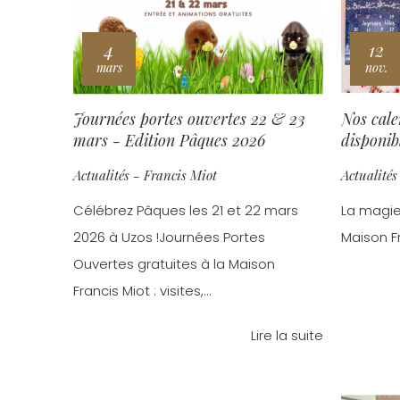
4
12
mars
nov.
Journées portes ouvertes 22 & 23
Nos cale
mars - Edition Pâques 2026
disponibl
Actualités - Francis Miot
Actualités
Célébrez Pâques les 21 et 22 mars
La magie
2026 à Uzos !Journées Portes
Maison Fr
Ouvertes gratuites à la Maison
Francis Miot : visites,...
Lire la suite