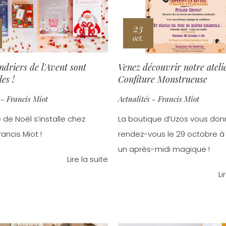
23
oct.
ndriers de l'Avent sont
Venez découvrir notre ateli
es !
Confiture Monstrueuse
 - Francis Miot
Actualités - Francis Miot
 de Noël s’installe chez
La boutique d’Uzos vous do
ancis Miot !
rendez-vous le 29 octobre à 
un après-midi magique !
Lire la suite
Li