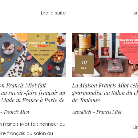
Lire la suite
Li
19
oct.
n Francis Miot fait
La Maison Francis Miot cél
au savoir-faire français au
gourmandise au Salon du c
 Made in France à Porte de
de Toulouse
s.
 - Francis Miot
Actualités - Francis Miot
 Francis Miot fait honneur au
Li
ire français au salon du