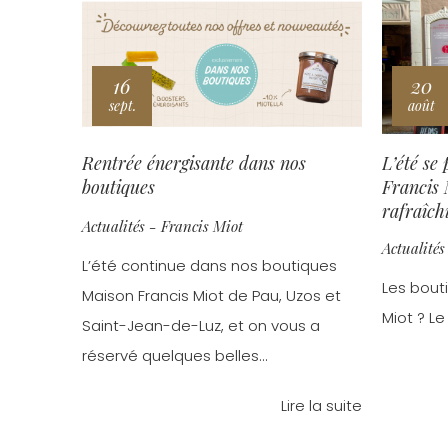
16
20
sept.
août
Rentrée énergisante dans nos
L’été se
boutiques
Francis 
rafraîch
Actualités - Francis Miot
boutique
Actualités
L’été continue dans nos boutiques
Les bout
Maison Francis Miot de Pau, Uzos et
Miot ? Le
Saint-Jean-de-Luz, et on vous a
réservé quelques belles...
Lire la suite