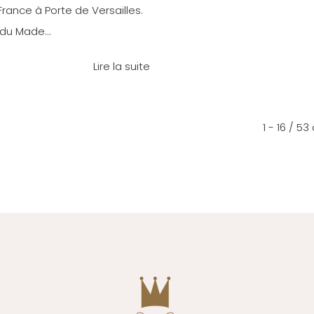
rance à Porte de Versailles.
du Made...
Lire la suite
1 - 16 / 53