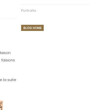
Portraits
BLOG HOME
Maison
 faisions
re la suite