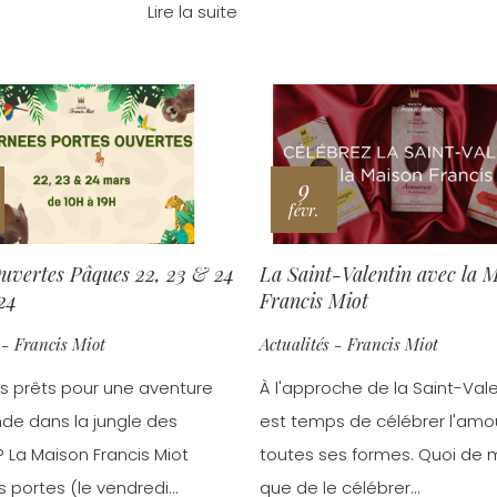
Lire la suite
9
févr.
uvertes Pâques 22, 23 & 24
La Saint-Valentin avec la 
24
Francis Miot
 - Francis Miot
Actualités - Francis Miot
s prêts pour une aventure
À l'approche de la Saint-Valen
e dans la jungle des
est temps de célébrer l'amo
? La Maison Francis Miot
toutes ses formes. Quoi de 
 portes (le vendredi...
que de le célébrer...