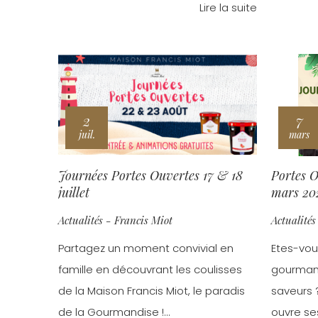
Lire la suite
2
7
juil.
mars
Journées Portes Ouvertes 17 & 18
Portes O
juillet
mars 20
Actualités - Francis Miot
Actualités
Partagez un moment convivial en
Etes-vou
famille en découvrant les coulisses
gourmand
de la Maison Francis Miot, le paradis
saveurs 
de la Gourmandise !...
ouvre ses