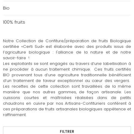
Bio
100% fruits
Notre Collection de Confiture/préparation de fruits Biologique
certifiée «Certi Sud» est élaborée avec des produits issus de
l’agriculture biologique : l'alliance de la nature et de notre
savoir-faire !
Les exploitants se sont engagés au travers d’une labellisation à
ne procéder à aucun traitement chimique. Ces fruits certifiés
BIO provenant tous d’une agriculture traditionnelle bénéficient
d’un traitement de faveur exceptionnel au cœur des vergers.
Les recettes de cette collection sont travaillées de la même
manière que nos autres gammes, de façon artisanale. Les
cuissons courtes et maîtrisées réalisées dans de petits
chaudrons en cuivre par nos Artisans-Confituriers confèrent à
ces préparations de fruits artisanales biologiques appétence et
raffinement.
FILTRER