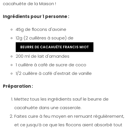
cacahuète de la Maison !
Ingrédients pour 1 personne :
45g de flocons d'avoine
12g (2 cuillères à soupe) de
BEURRE DE CACAHUÈTE FRANCIS MIOT
200 ml de lait d'amandes
1 cuillère à café de sucre de coco
1/2 cuillère à café d'extrait de vanille
Préparation :
Mettez tous les ingrédients sauf le beurre de
cacahuète dans une casserole.
Faites cuire à feu moyen en remuant régulièrement,
et ce jusqu’à ce que les flocons aient absorbé tout