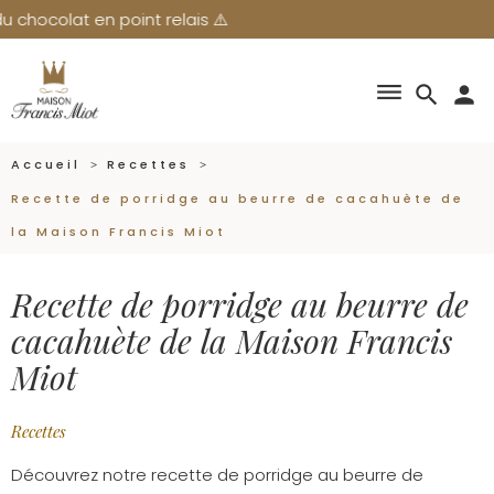
olat en point relais ⚠️
dehaze
search
person
Accueil
Recettes
Recette de porridge au beurre de cacahuète de
la Maison Francis Miot
Recette de porridge au beurre de
cacahuète de la Maison Francis
Miot
Recettes
Découvrez notre recette de porridge au beurre de