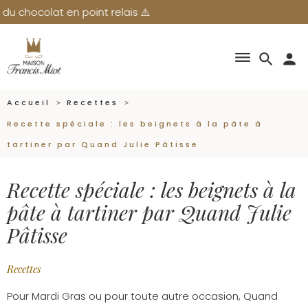
olat en point relais ⚠️
dehaze
search
person
Accueil
Recettes
Recette spéciale : les beignets à la pâte à
tartiner par Quand Julie Pâtisse
Recette spéciale : les beignets à la
pâte à tartiner par Quand Julie
Pâtisse
Recettes
Pour Mardi Gras ou pour toute autre occasion, Quand