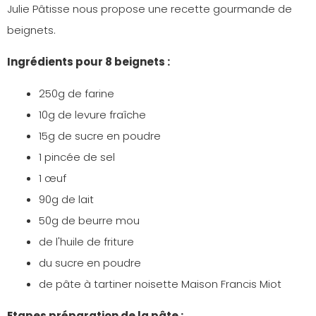
Julie Pâtisse nous propose une recette gourmande de
beignets.
Ingrédients pour 8 beignets :
250g de farine
10g de levure fraîche
15g de sucre en poudre
1 pincée de sel
1 œuf
90g de lait
50g de beurre mou
de l'huile de friture
du sucre en poudre
de pâte à tartiner noisette Maison Francis Miot
Etapes préparation de la pâte :