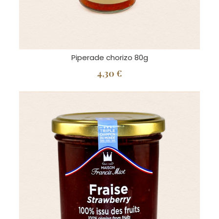
Piperade chorizo 80g
4,30 €