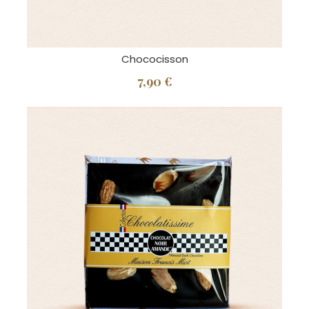
Chococisson
7,90 €