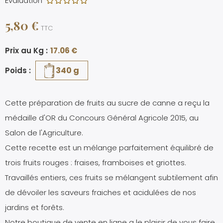
Évaluation
5,80 €
TTC
Prix au Kg :
17.06 €
340 g
Poids :
Cette préparation de fruits au sucre de canne a reçu la
médaille d'OR du Concours Général Agricole 2015, au
Salon de l'Agriculture.
Cette recette est un mélange parfaitement équilibré de
trois fruits rouges : fraises, framboises et griottes.
Travaillés entiers, ces fruits se mélangent subtilement afin
de dévoiler les saveurs fraiches et acidulées de nos
jardins et forêts.
Notre boutique de vente en ligne a le plaisir de vous faire