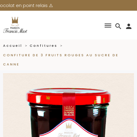
ais ⚠️
dehaze
search
person
Accueil
Confitures
CONFITURE DE 3 FRUITS ROUGES AU SUCRE DE
CANNE