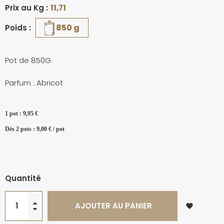
Prix au Kg :
11,71
850 g
Poids :
Pot de 850G.
Parfum : Abricot
1 pot : 9,95 €
Dès 2 pots : 9,00 € / pot
Quantité
AJOUTER AU PANIER
favorite