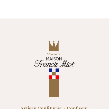
Artisan Confiturier - Confiseur