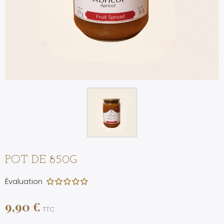
POT DE 850G
Évaluation
9,90 €
TTC