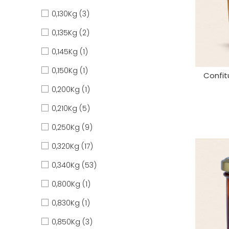
0,130Kg
(3)
0,135Kg
(2)
0,145Kg
(1)
0,150Kg
(1)
Confit
0,200Kg
(1)
0,210Kg
(5)
0,250Kg
(9)
0,320Kg
(17)
0,340Kg
(53)
0,800Kg
(1)
0,830Kg
(1)
0,850Kg
(3)