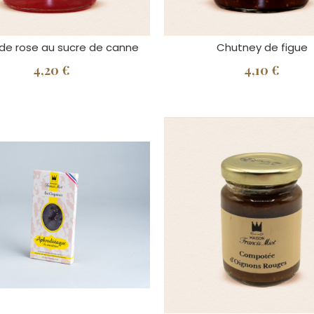
de rose au sucre de canne
Chutney de figue
4,20 €
4,10 €
AINEMENT