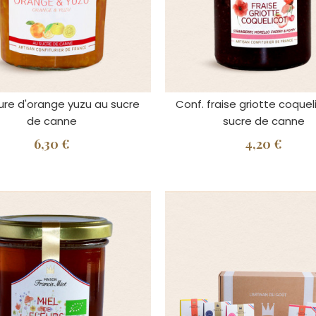
ure d'orange yuzu au sucre
Conf. fraise griotte coquel
de canne
sucre de canne
6,30 €
4,20 €