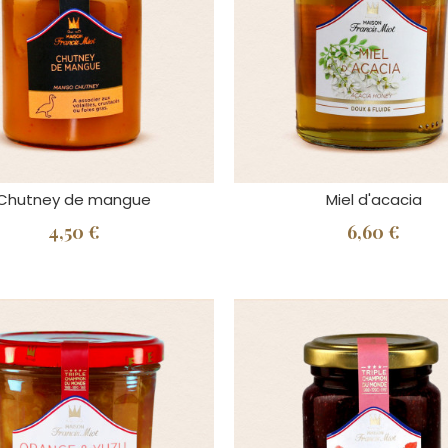
Chutney de mangue
Miel d'acacia
4,50 €
6,60 €