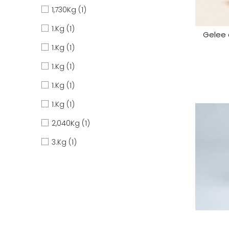
1,730Kg
(1)
1.Kg
(1)
Gelee 
1.Kg
(1)
1.Kg
(1)
1.Kg
(1)
PROCH
1.Kg
(1)
2,040Kg
(1)
3.Kg
(1)