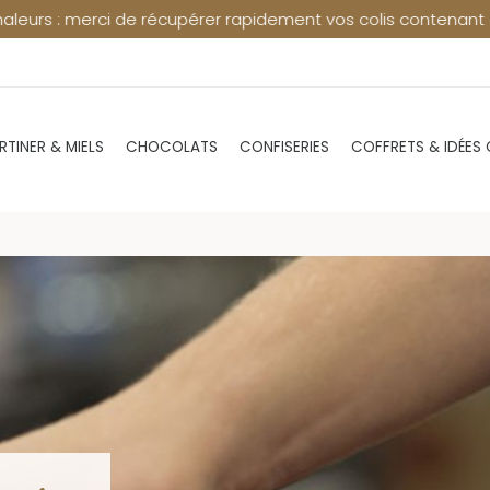
er rapidement vos colis contenant du chocolat en point relais
RTINER & MIELS
CHOCOLATS
CONFISERIES
COFFRETS & IDÉES