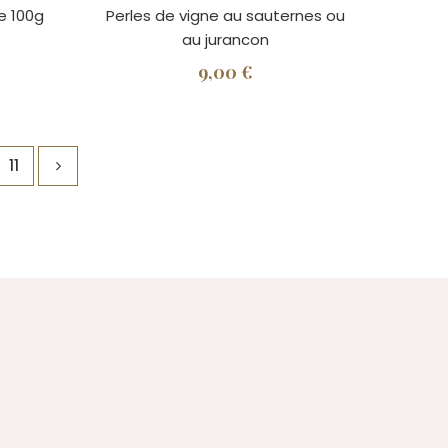
e 100g
Perles de vigne au sauternes ou
au jurancon
9,00 €
11