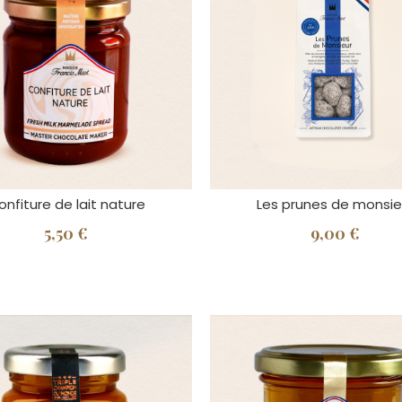
onfiture de lait nature
Les prunes de monsie
5,50 €
9,00 €