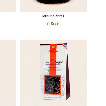
Miel de foret
6,80 €