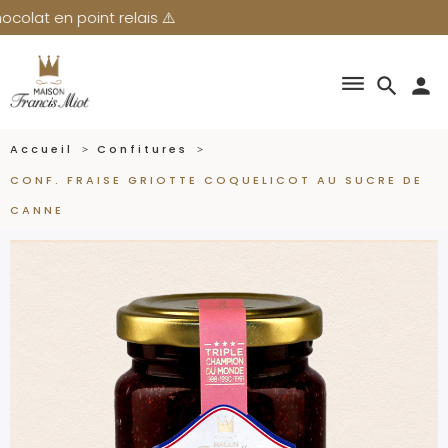
is ⚠️
dehaze
search
person
Accueil
Confitures
CONF. FRAISE GRIOTTE COQUELICOT AU SUCRE DE
CANNE