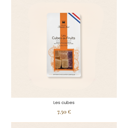
Les cubes
7,50 €