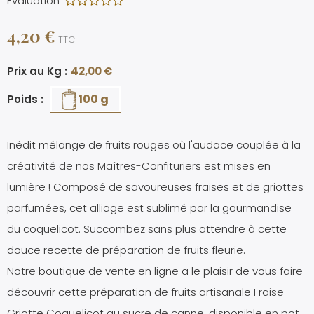
Évaluation
4,20 €
TTC
Prix au Kg :
42,00 €
100 g
Poids :
Inédit mélange de fruits rouges où l'audace couplée à la
créativité de nos Maîtres-Confituriers est mises en
lumière ! Composé de savoureuses fraises et de griottes
parfumées, cet alliage est sublimé par la gourmandise
du coquelicot. Succombez sans plus attendre à cette
douce recette de préparation de fruits fleurie.
Notre boutique de vente en ligne a le plaisir de vous faire
découvrir cette préparation de fruits artisanale Fraise
Griotte Coquelicot au sucre de canne, disponible en pot