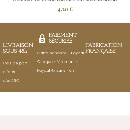
4,20 €
PAIEMENT
SÉCURISÉ
LIVRAISON
FABRICATION
SOUS 48h
FRANÇAISE
Carte bancaire - Paypal
Chèque - Virement -
Frais de port
Paypal 4x sans frais
offerts
dès 59€