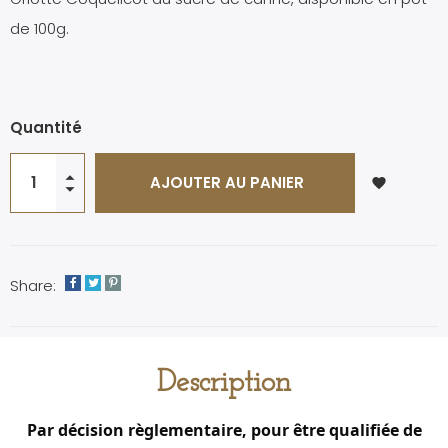
de 100g.
Quantité
AJOUTER AU PANIER
favorite
Share:
Description
Par décision règlementaire, pour être qualifiée de