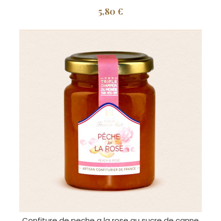
5,80 €
Confiture de peche a la rose au sucre de canne