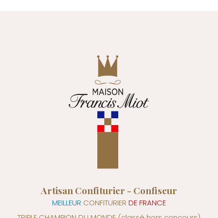
Artisan Confiturier - Confiseur
MEILLEUR
CONFITURIER
DE FRANCE
TRIPLE CHAMPION DU MONDE
(classé hors concours)