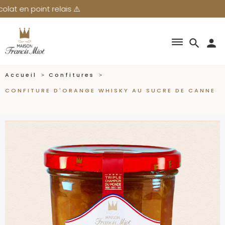
 ⚠️
dehaze
search
person
Accueil
Confitures
CONFITURE D'ORANGE WHISKY AU SUCRE DE CANNE