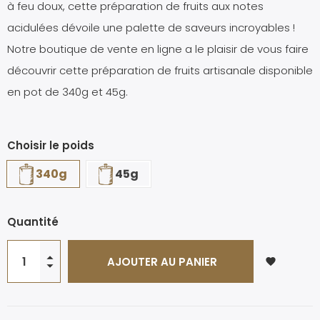
à feu doux, cette préparation de fruits aux notes
acidulées dévoile une palette de saveurs incroyables !
Notre boutique de vente en ligne a le plaisir de vous faire
découvrir cette préparation de fruits artisanale disponible
en pot de 340g et 45g.
Choisir le poids
340g
45g
Quantité
AJOUTER AU PANIER
favorite