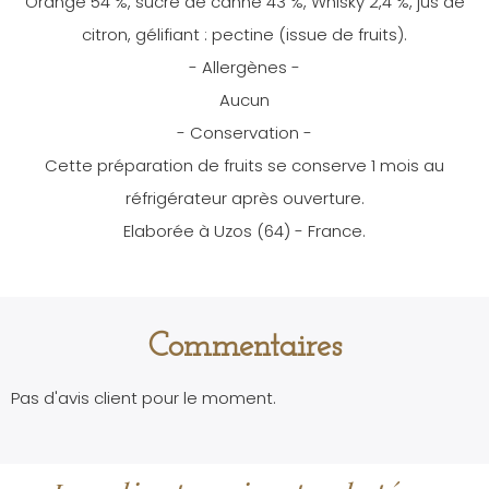
Orange 54 %, sucre de canne 43 %, Whisky 2,4 %, jus de
citron, gélifiant : pectine (issue de fruits).
- Allergènes -
Aucun
- Conservation -
Cette préparation de fruits se conserve 1 mois au
réfrigérateur après ouverture.
Elaborée à Uzos (64) - France.
Commentaires
Pas d'avis client pour le moment.