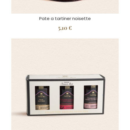
Pate a tartiner noisette
5,10 €