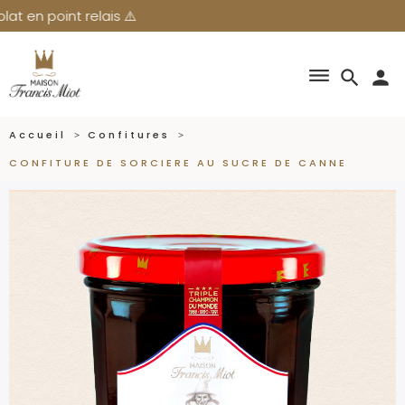
⚠️
dehaze
search
person
Accueil
Confitures
CONFITURE DE SORCIERE AU SUCRE DE CANNE