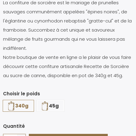
La confiture de sorcière est le mariage de prunelles
sauvages communément appelées "épines noires", de
l'églantine ou cynorrhodon rebaptisé "gratte-cul" et de la
framboise. Succombez à cet unique et savoureux
mélange de fruits gourmands qui ne vous laissera pas
indifférent.
Notre boutique de vente en ligne a le plaisir de vous faire
découvrir cette confiture artisanale Recette de Sorcière
au sucre de canne, disponible en pot de 340g et 45g.
Choisir le poids
340g
45g
Quantité