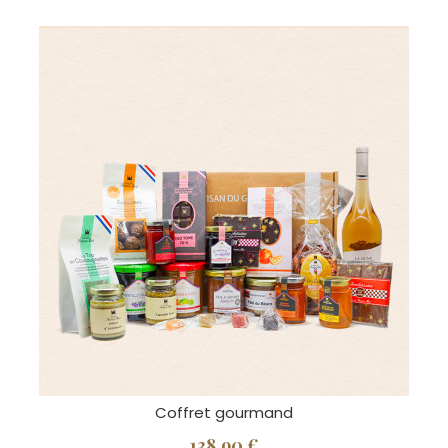
Coffret gourmand
138,90 €