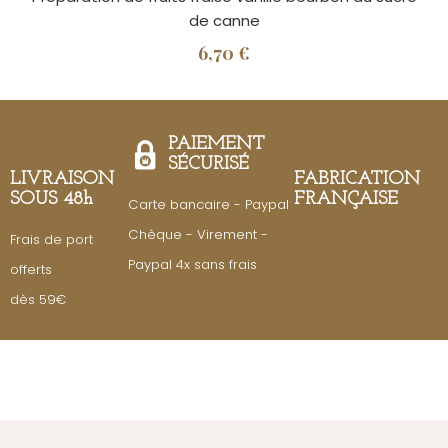
de canne
6,70 €
PAIEMENT
SÉCURISÉ
LIVRAISON
FABRICATION
SOUS 48h
FRANÇAISE
Carte bancaire - Paypal
Chèque - Virement -
Frais de port
Paypal 4x sans frais
offerts
dès 59€