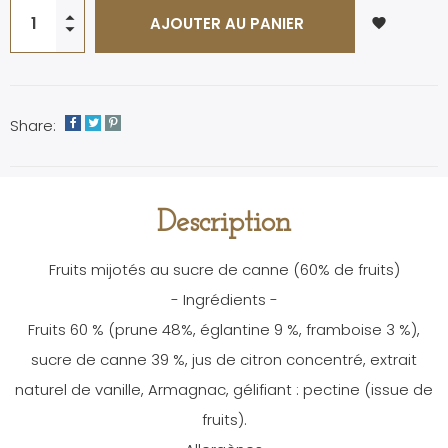
AJOUTER AU PANIER
favorite
Share:
Description
Fruits mijotés au sucre de canne (60% de fruits)
- Ingrédients -
Fruits 60 % (prune 48%, églantine 9 %, framboise 3 %),
sucre de canne 39 %, jus de citron concentré, extrait
naturel de vanille, Armagnac, gélifiant : pectine (issue de
fruits).