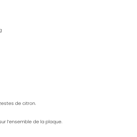
g
zestes de citron.
 sur l’ensemble de la plaque.