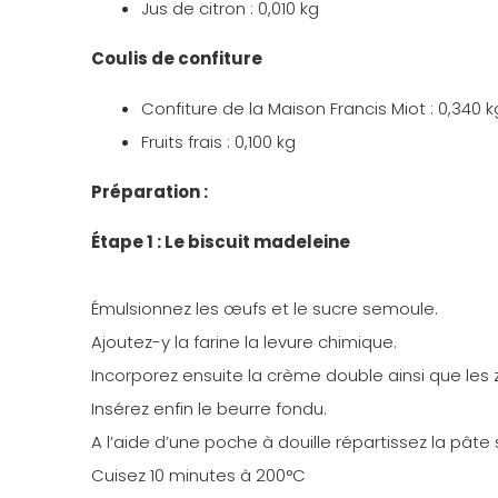
Jus de citron : 0,010 kg
Coulis de confiture
Confiture de la Maison Francis Miot : 0,340 k
Fruits frais : 0,100 kg
Préparation :
Étape 1 : Le biscuit madeleine
Émulsionnez les œufs et le sucre semoule.
Ajoutez-y la farine la levure chimique.
Incorporez ensuite la crème double ainsi que les 
Insérez enfin le beurre fondu.
A l’aide d’une poche à douille répartissez la pâte
Cuisez 10 minutes à 200°C