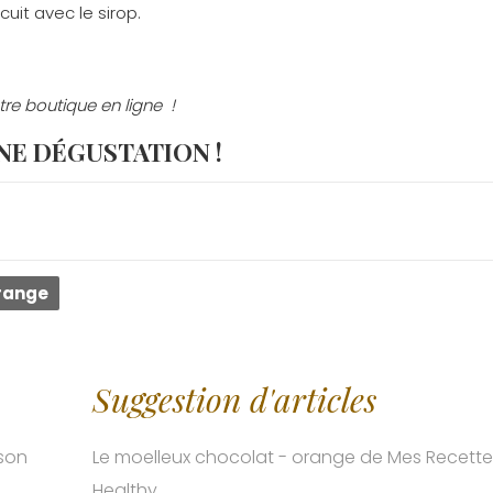
uit avec le sirop.
tre boutique en ligne !
E DÉGUSTATION !
orange
Suggestion d'articles
ison
Le moelleux chocolat - orange de Mes Recette
Healthy