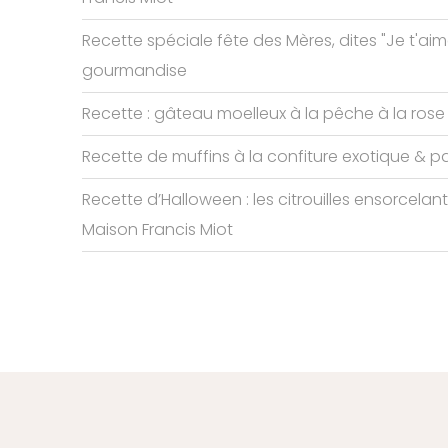
Recette spéciale fête des Mères, dites "Je t'ai
gourmandise
Recette : gâteau moelleux à la pêche à la rose
Recette de muffins à la confiture exotique & p
Recette d’Halloween : les citrouilles ensorcelan
Maison Francis Miot