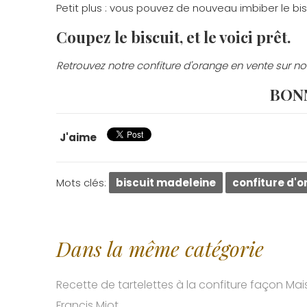
Petit plus : vous pouvez de nouveau imbiber le bisc
Coupez le biscuit, et le voici prêt.
Retrouvez notre confiture d'orange en vente sur no
BONN
J'aime
Mots clés:
biscuit madeleine
confiture d'
Dans la même catégorie
Recette de tartelettes à la confiture façon Ma
Francis Miot