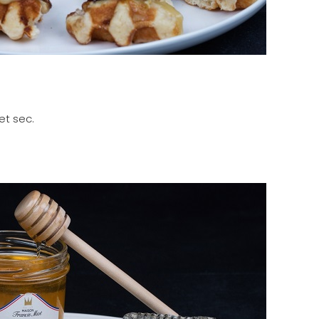
et sec.