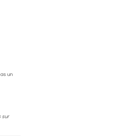
pas un
 sur