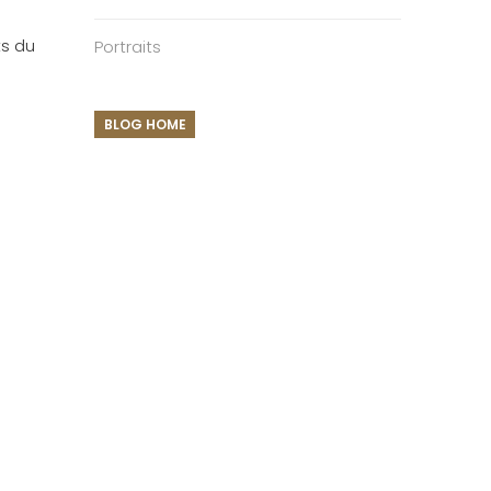
ts du
Portraits
BLOG HOME