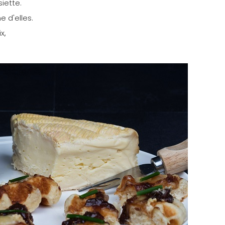
iette.
 d'elles.
x,