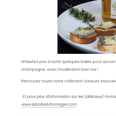
N'hésitez pas à sortir quelques bulles pour accom
champagne, avec modération bien sûr !
Retrouvez toute notre collection Saveurs Associées
Et pour plus d'information sur les (délicieux) fr
www.laboitedufromager.com