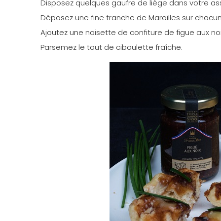
Disposez quelques gaufre de liège dans votre ass
Déposez une fine tranche de Maroilles sur chacune
Ajoutez une noisette de confiture de figue aux noi
Parsemez le tout de ciboulette fraîche.