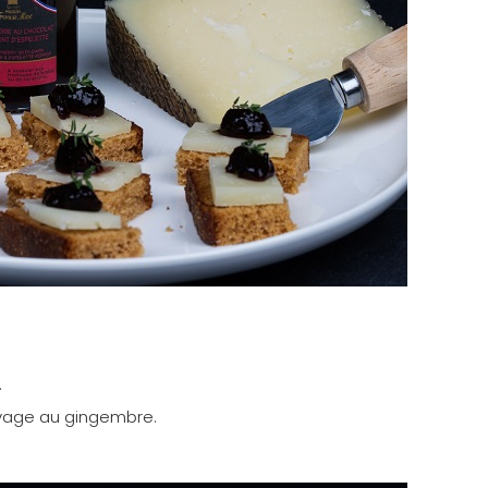
.
uvage au gingembre.