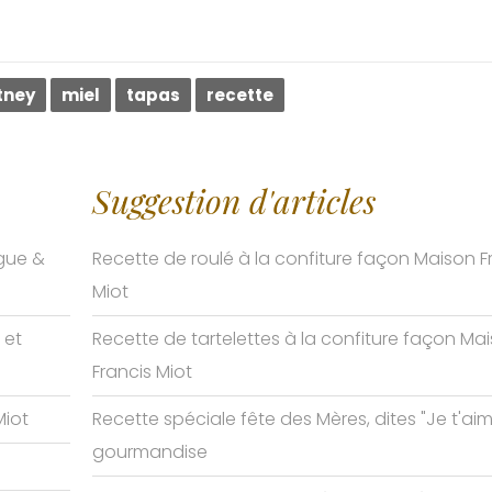
tney
miel
tapas
recette
Suggestion d'articles
igue &
Recette de roulé à la confiture façon Maison F
Miot
 et
Recette de tartelettes à la confiture façon Ma
Francis Miot
Miot
Recette spéciale fête des Mères, dites "Je t'ai
gourmandise