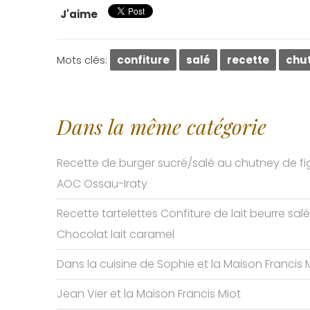
J'aime
Mots clés:
confiture
salé
recette
chu
Dans la même catégorie
Recette de burger sucré/salé au chutney de f
AOC Ossau-Iraty
Recette tartelettes Confiture de lait beurre salé
Chocolat lait caramel
Dans la cuisine de Sophie et la Maison Francis 
Jean Vier et la Maison Francis Miot