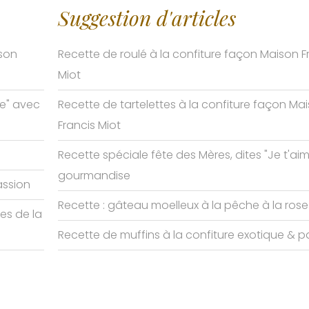
Suggestion d'articles
ison
Recette de roulé à la confiture façon Maison F
Miot
me" avec
Recette de tartelettes à la confiture façon Ma
Francis Miot
Recette spéciale fête des Mères, dites "Je t'ai
gourmandise
assion
Recette : gâteau moelleux à la pêche à la rose
tes de la
Recette de muffins à la confiture exotique & p