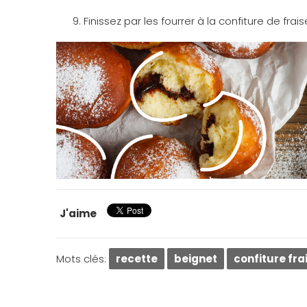
Finissez par les fourrer à la confiture de fraise
J'aime
Mots clés:
recette
beignet
confiture fra