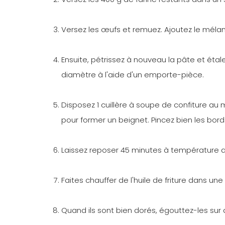
Versez les œufs et remuez. Ajoutez le mélan
Ensuite, pétrissez à nouveau la pâte et étal
diamètre à l'aide d'un emporte-pièce.
Disposez 1 cuillère à soupe de confiture au
pour former un beignet. Pincez bien les bord
Laissez reposer 45 minutes à température 
Faites chauffer de l'huile de friture dans u
Quand ils sont bien dorés, égouttez-les sur