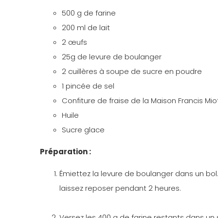
500 g de farine
200 ml de lait
2 œufs
25g de levure de boulanger
2 cuillères à soupe de sucre en poudre
1 pincée de sel
Confiture de fraise de la Maison Francis Mio
Huile
Sucre glace
Préparation :
Émiettez la levure de boulanger dans un bol. 
laissez reposer pendant 2 heures.
Versez les 400 g de farine restants dans un 