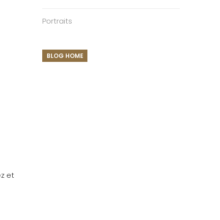
Portraits
BLOG HOME
ez et