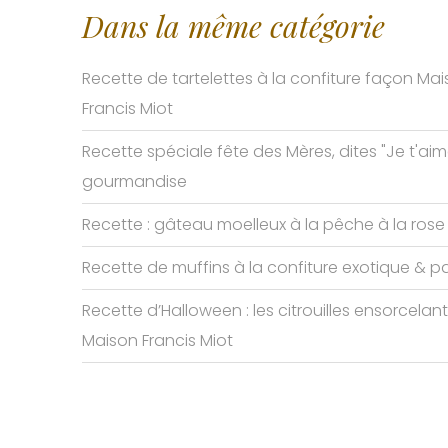
Dans la même catégorie
Recette de tartelettes à la confiture façon Ma
Francis Miot
Recette spéciale fête des Mères, dites "Je t'ai
gourmandise
Recette : gâteau moelleux à la pêche à la rose
Recette de muffins à la confiture exotique & p
Recette d’Halloween : les citrouilles ensorcelan
Maison Francis Miot