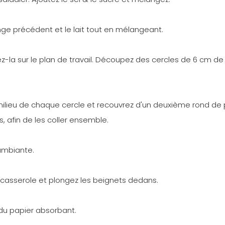
ge précédent et le lait tout en mélangeant.
ez-la sur le plan de travail. Découpez des cercles de 6 cm de
 milieu de chaque cercle et recouvrez d'un deuxième rond de
s, afin de les coller ensemble.
ambiante.
ne casserole et plongez les beignets dedans.
 du papier absorbant.