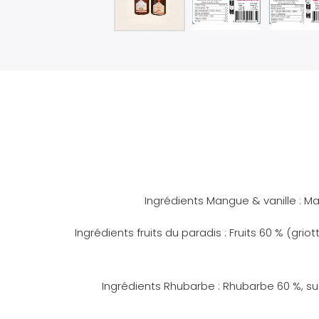
Ingrédients Mangue & vanille : Mang
Ingrédients fruits du paradis : Fruits 60 % (gri
Ingrédients Rhubarbe : Rhubarbe 60 %, sucre