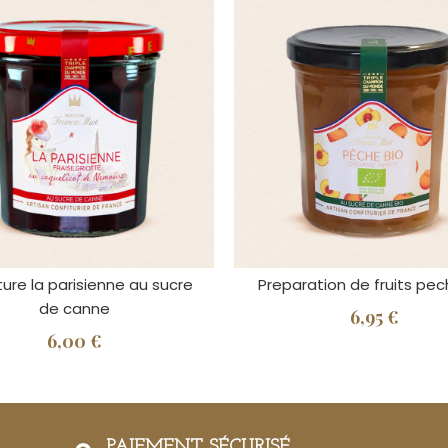
ure la parisienne au sucre
Preparation de fruits pec
de canne
6,95 €
6,00 €
PAIEMENT SÉCURISÉ