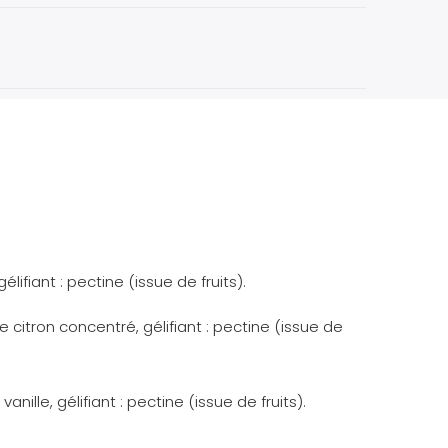
lifiant : pectine (issue de fruits).
e citron concentré, gélifiant : pectine (issue de
ille, gélifiant : pectine (issue de fruits).