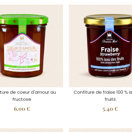
ture de coeur d'amour au
Confiture de fraise 100 % i
fructose
fruits
6,00 €
5,40 €