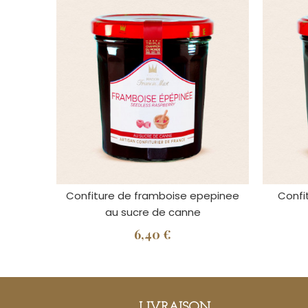
Confiture de framboise epepinee
Confit
au sucre de canne
6,40 €
LIVRAISON