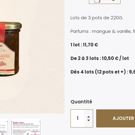
Lots de 3 pots de 220G.
Parfums : mangue & vanille, f
1 lot : 11,70 €
De 2 à 3 lots : 10,50 € / lot
Dès 4 lots (12 pots et +) : 9,
Quantité
AJOUTER 