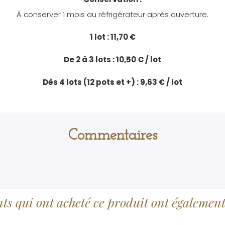
À conserver 1 mois au réfrigérateur après ouverture.
1 lot : 11,70 €
De 2 à 3 lots : 10,50 € / lot
Dès 4 lots (12 pots et +) : 9,63 € / lot
Commentaires
nts qui ont acheté ce produit ont également