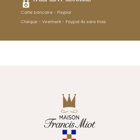
Carte bancaire - Paypal
Chèque - Virement - Paypal 4x sans frais