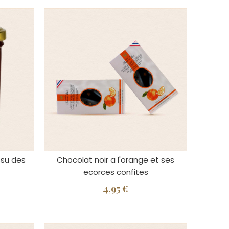
ssu des
Chocolat noir a l'orange et ses
ecorces confites
4,95 €