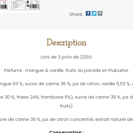
Share:
Description
Lots de 3 pots de 220G.
Parfums : mangue & vanille, fruits du paradis et rhubarbe.
ue 63 %, sucre de canne 35 %, jus de citron, vanille 0,03 %, gé
otte 30 %, fraise 24%, framboise 6%), sucre de canne 39 %, jus d
fruits).
 de canne 39 %, jus de citron concentré, extrait naturel de van
Conservation :