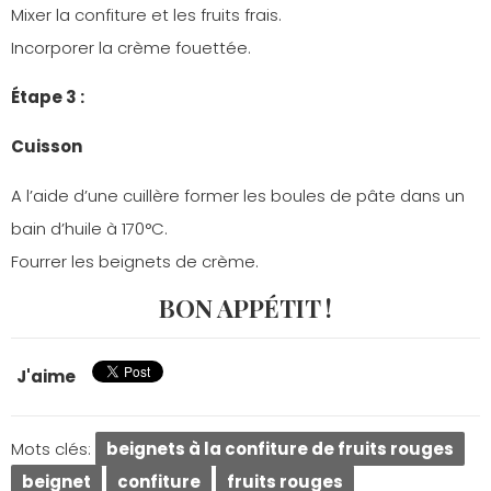
Mixer la confiture et les fruits frais.
Incorporer la crème fouettée.
Étape 3 :
Cuisson
A l’aide d’une cuillère former les boules de pâte dans un
bain d’huile à 170°C.
Fourrer les beignets de crème.
BON APPÉTIT !
J'aime
Mots clés:
beignets à la confiture de fruits rouges
beignet
confiture
fruits rouges