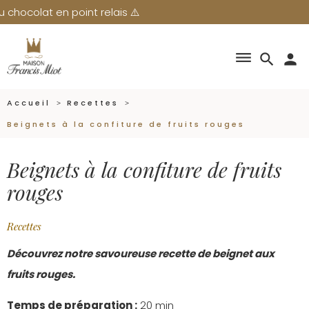
lat en point relais ⚠️
dehaze
search
person
Accueil
Recettes
Beignets à la confiture de fruits rouges
Beignets à la confiture de fruits
rouges
Recettes
Découvrez notre savoureuse recette de beignet aux
fruits rouges.
Temps de préparation :
20 min