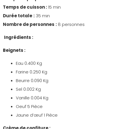
Temps de cuisson :
15 min
Durée totale
:
35 min
Nombre de personnes
:
8 personnes
Ingrédients :
Beignets :
Eau 0.400 Kg
Farine 0.250 Kg
Beurre 0.090 Kg
Sel 0.002 Kg
Vanille 0.004 Kg
Oeuf 5 Pièce
Jaune d’œuf 1 Pièce
Crème de confiture :