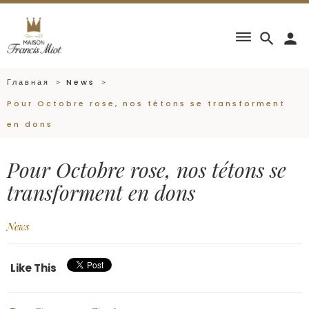
dehaze
search
person
Главная
News
Pour Octobre rose, nos tétons se transforment
en dons
Pour Octobre rose, nos tétons se
transforment en dons
News
Like This