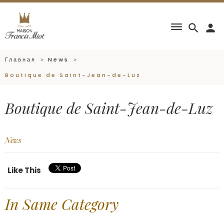
dehaze
search
person
Главная
News
Boutique de Saint-Jean-de-Luz
Boutique de Saint-Jean-de-Luz
News
Like This
In Same Category