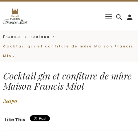
dehaze
search
person
Главная
Recipes
Cocktail gin et confiture de mûre Maison Francis
Miot
Cocktail gin et confiture de mûre
Maison Francis Miot
Recipes
Like This