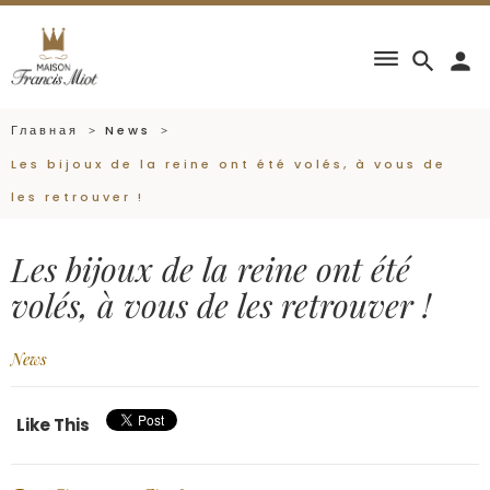
dehaze
search
person
Главная
News
Les bijoux de la reine ont été volés, à vous de
les retrouver !
Les bijoux de la reine ont été
volés, à vous de les retrouver !
News
Like This