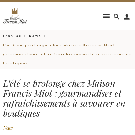
dehaze
search
person
Главная
News
L’été se prolonge chez Maison Francis Miot :
gourmandises et rafraîchissements à savourer en
boutiques
L’été se prolonge chez Maison
Francis Miot : gourmandises et
rafraîchissements à savourer en
boutiques
News