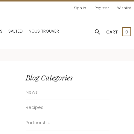
Sign in
Register
Wishlist
search
AS
SALTED
NOUS TROUVER
CART
0
Blog Categories
News
Recipes
Partnership