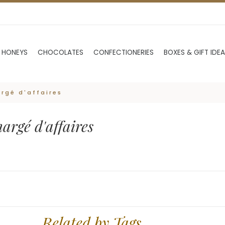
 HONEYS
CHOCOLATES
CONFECTIONERIES
BOXES & GIFT IDE
argé d'affaires
argé d'affaires
Related by Tags