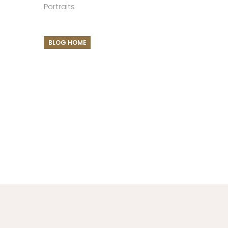
Portraits
BLOG HOME