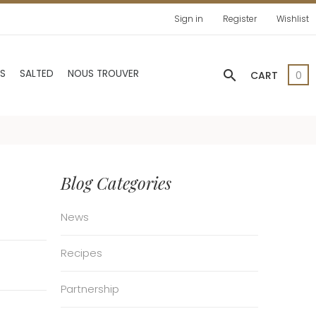
Sign in
Register
Wishlist
search
AS
SALTED
NOUS TROUVER
CART
0
Blog Categories
News
Recipes
Partnership