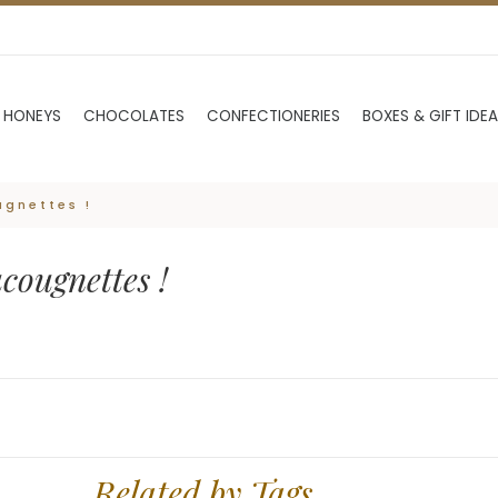
 HONEYS
CHOCOLATES
CONFECTIONERIES
BOXES & GIFT IDE
ugnettes !
cougnettes !
Related by Tags