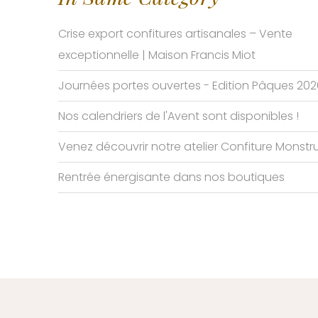
Crise export confitures artisanales – Vente
exceptionnelle | Maison Francis Miot
Journées portes ouvertes - Edition Pâques 202
Nos calendriers de l'Avent sont disponibles !
Venez découvrir notre atelier Confiture Monst
Rentrée énergisante dans nos boutiques