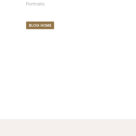
Portraits
BLOG HOME