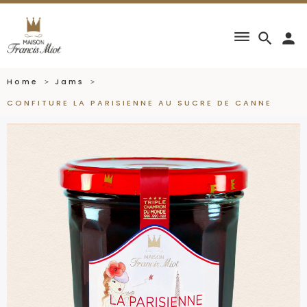
dehaze
search
person
Home
Jams
CONFITURE LA PARISIENNE AU SUCRE DE CANNE