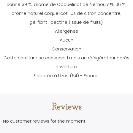
canne 39 %, arôme de Coquelicot de Nemours®0,06 %,
arôme naturel coquelicot, jus de citron concentré,
gélifiant : pectine (issue de fruits).
- Allergènes -
Aucun
- Conservation -
Cette confiture se conserve 1 mois au réfrigérateur après
ouverture.
Elaborée à Uzos (64) - France.
Reviews
No customer reviews for the moment.