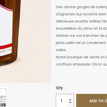
Des citrons gorgés de soleil 
d'agrumes aux accents bien a
délicieuse recette reflète l'éq
ensoleillées du citron et la 
tartiner sur vos tranches de
plats salés tel un condimen
salée.
Notre boutique de vente en li
confiture artisanale Citron 
Qty
ADD TO 