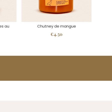
es au
Chutney de mangue
€4.50