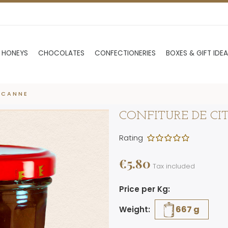
 HONEYS
CHOCOLATES
CONFECTIONERIES
BOXES & GIFT IDE
 CANNE
CONFITURE DE CI
Rating
€5.80
Tax included
Price per Kg:
667 g
Weight: