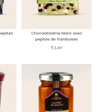
pepites
Chocolatissime blanc avec
pepites de framboises
€3.10