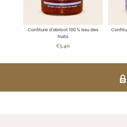
Confiture d'abricot 100 % issu des
Confitu
fruits
€5.40