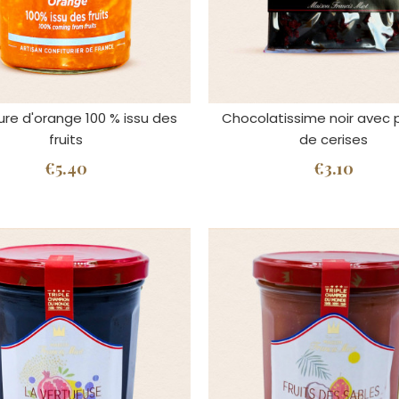
ure d'orange 100 % issu des
Chocolatissime noir avec 
fruits
de cerises
€5.40
€3.10