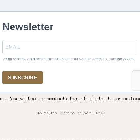
me. You will find our contact information in the terms and con
Boutiques
Histoire
Musée
Blog