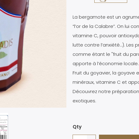
La bergamote est un agrume 
“l’or de la Calabre”. On lui 
vitamine C, pouvoir antioxydan
lutte contre l’anxiété…). Les
comme étant le "fruit du para
apporte à l’économie locale.
Fruit du goyavier, la goyave e
minéraux, vitamine C et app
Découvrez notre préparation 
exotiques.
Qty