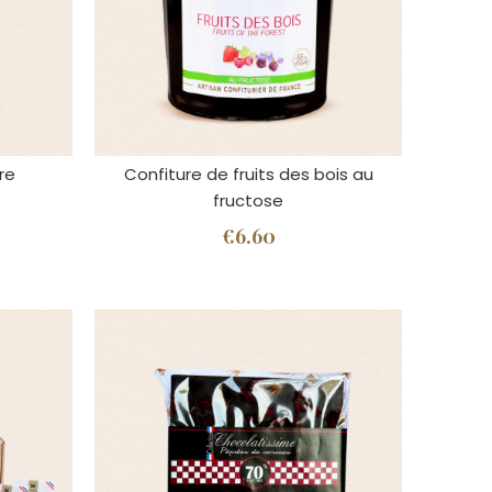
re
Confiture de fruits des bois au
fructose
€6.60