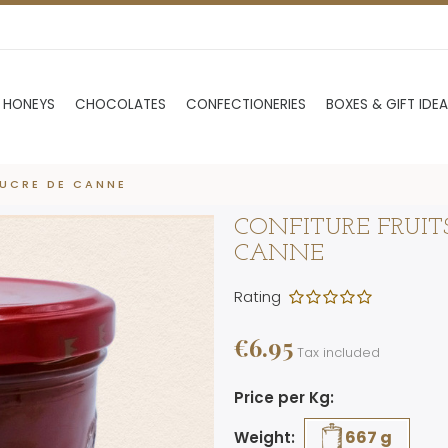
 HONEYS
CHOCOLATES
CONFECTIONERIES
BOXES & GIFT IDE
SUCRE DE CANNE
CONFITURE FRUITS
CANNE
Rating
€6.95
Tax included
Price per Kg:
667 g
Weight: