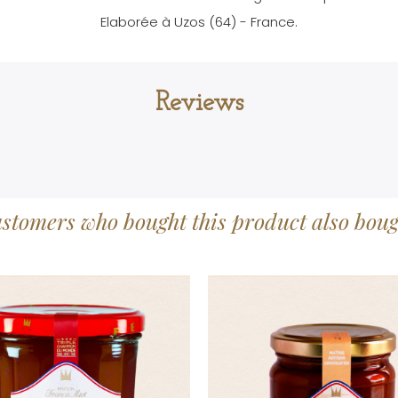
Elaborée à Uzos (64) - France.
Reviews
stomers who bought this product also boug