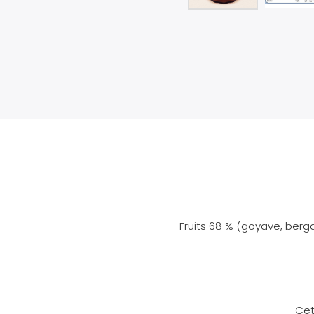
Fruits 68 % (goyave, bergam
Cet