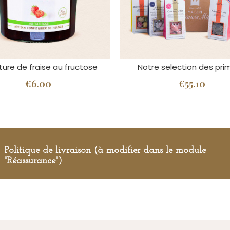
ture de fraise au fructose
Notre selection des pr
€6.00
€55.10
Politique de livraison (à modifier dans le module
"Réassurance")