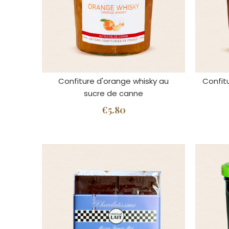
Confiture d'orange whisky au
Confit
sucre de canne
€5.80