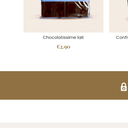
Chocolatissime lait
Confi
€2.90