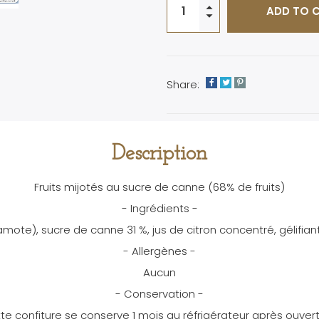
ADD TO 
Share:
Description
Fruits mijotés au sucre de canne (68% de fruits)
- Ingrédients -
ote), sucre de canne 31 %, jus de citron concentré, gélifiant 
- Allergènes -
Aucun
- Conservation -
te confiture se conserve 1 mois au réfrigérateur après ouvert