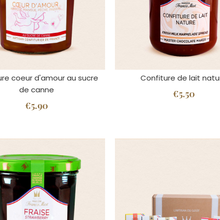
ure coeur d'amour au sucre
Confiture de lait natu
de canne
€5.50
€5.90