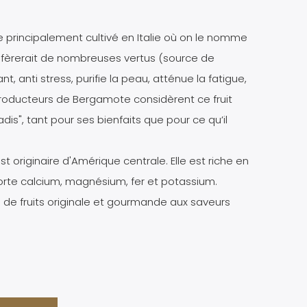
principalement cultivé en Italie où on le nomme
confèrerait de nombreuses vertus (source de
t, anti stress, purifie la peau, atténue la fatigue,
 producteurs de Bergamote considèrent ce fruit
dis", tant pour ses bienfaits que pour ce qu’il
st originaire d'Amérique centrale. Elle est riche en
orte calcium, magnésium, fer et potassium.
de fruits originale et gourmande aux saveurs