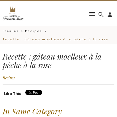
dehaze
search
person
Главная
Recipes
Recette : gâteau moelleux à la pêche à la rose
Recette : gâteau moelleux à la
pêche à la rose
Recipes
Like This
In Same Category