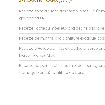
Recette spéciale fête des Mères, dites "Je t'ai
gourmandise
Recette : gâteau moelleux à la pêche à la rose
Recette de muffins à la confiture exotique pas
Recette d’Halloween : les citrouilles ensorcelan
Maison Francis Miot
Recette de poires rôties au miel de fleurs, grano
fromage blanc & confiture de poire