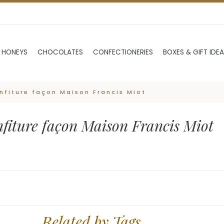
 HONEYS
CHOCOLATES
CONFECTIONERIES
BOXES & GIFT IDE
onfiture façon Maison Francis Miot
onfiture façon Maison Francis Miot
Related by Tags