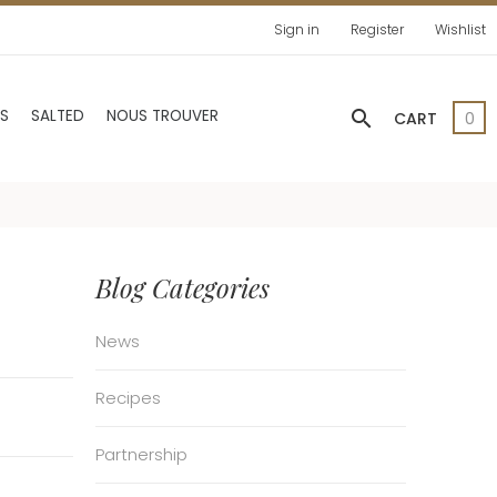
Sign in
Register
Wishlist
search
AS
SALTED
NOUS TROUVER
CART
0
Blog Categories
News
Recipes
Partnership