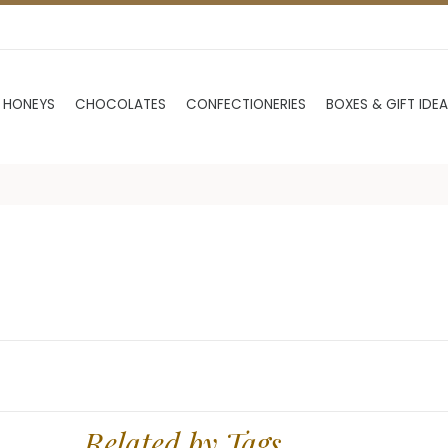
 HONEYS
CHOCOLATES
CONFECTIONERIES
BOXES & GIFT IDE
Related by Tags