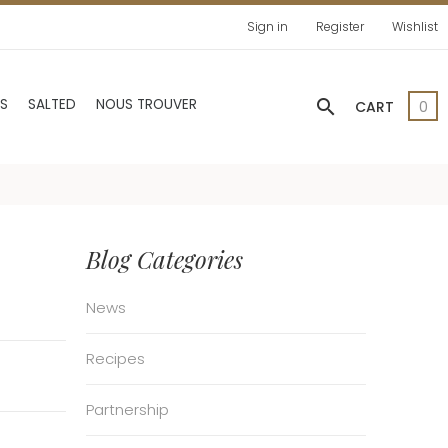
Sign in
Register
Wishlist
search
AS
SALTED
NOUS TROUVER
CART
0
Blog Categories
News
Recipes
Partnership