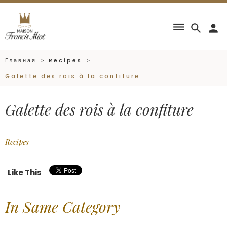
dehaze
search
person
Главная
Recipes
Galette des rois à la confiture
Galette des rois à la confiture
Recipes
Like This
In Same Category