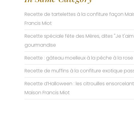
Recette de tartelettes à la confiture façon Ma
Francis Miot
Recette spéciale fête des Mères, dites "Je t'ai
gourmandise
Recette : gâteau moelleux à la pêche à la rose
Recette de muffins à la confiture exotique pas
Recette d’Halloween : les citrouilles ensorcelan
Maison Francis Miot