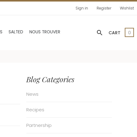
Sign in
Register
Wishlist
search
AS
SALTED
NOUS TROUVER
CART
0
Blog Categories
News
Recipes
Partnership