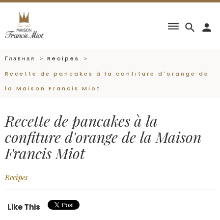
dehaze
search
person
Главная
Recipes
Recette de pancakes à la confiture d'orange de
la Maison Francis Miot
Recette de pancakes à la
confiture d'orange de la Maison
Francis Miot
Recipes
Like This