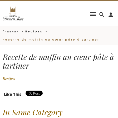
dehaze
search
person
Главная
Recipes
Recette de muffin au cœur pâte à tartiner
Recette de muffin au cœur pâte à
tartiner
Recipes
Like This
In Same Category