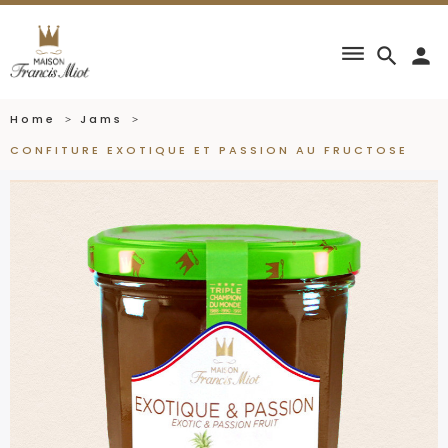
dehaze
search
person
Home
Jams
CONFITURE EXOTIQUE ET PASSION AU FRUCTOSE