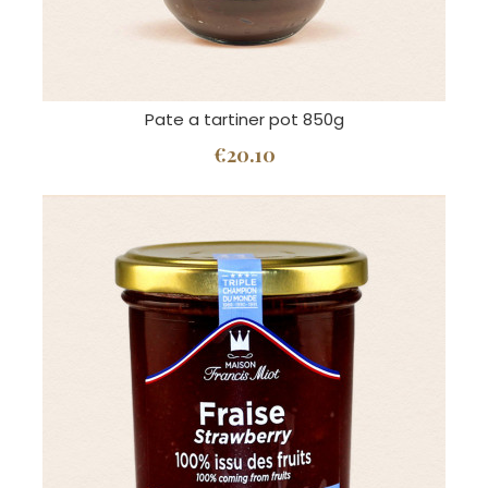
Pate a tartiner pot 850g
€20.10