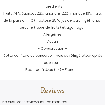
- Ingrédients -
Fruits 74 % (abricot 22%, ananans 22%, mangue 16%, fruits
de la passion 14%), fructose 25 %, jus de citron, gélifiants :
pectine (issue de fruits) et agar-agar.
- Allergènes -
Aucun
- Conservation -
Cette confiture se conserve 1 mois au réfrigérateur après
ouverture.
Elaborée à Uzos (64) - France.e
Reviews
No customer reviews for the moment.