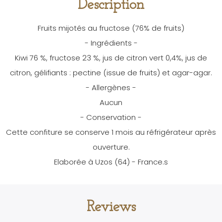
Description
Fruits mijotés au fructose (76% de fruits)
- Ingrédients -
Kiwi 76 %, fructose 23 %, jus de citron vert 0,4%, jus de
citron, gélifiants : pectine (issue de fruits) et agar-agar.
- Allergènes -
Aucun
- Conservation -
Cette confiture se conserve 1 mois au réfrigérateur après
ouverture.
Elaborée à Uzos (64) - France.s
Reviews