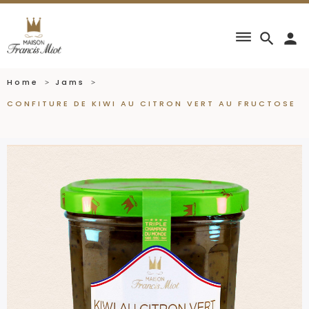
dehaze
search
person
Home
Jams
CONFITURE DE KIWI AU CITRON VERT AU FRUCTOSE