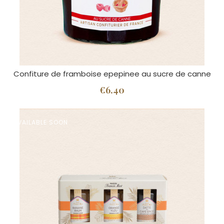
Confiture de framboise epepinee au sucre de canne
€6.40
AVAILABLE SOON