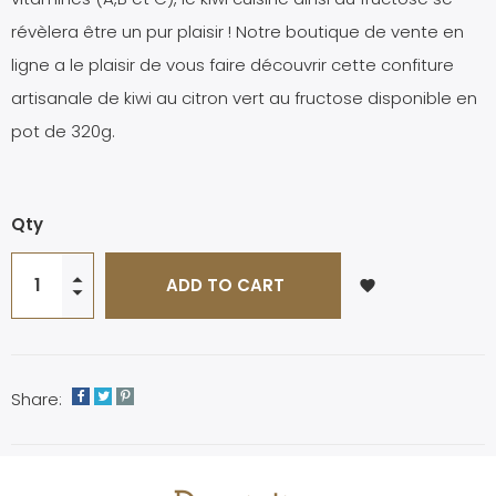
révèlera être un pur plaisir ! Notre boutique de vente en
ligne a le plaisir de vous faire découvrir cette confiture
artisanale de kiwi au citron vert au fructose disponible en
pot de 320g.
Qty
ADD TO CART
favorite
Share: