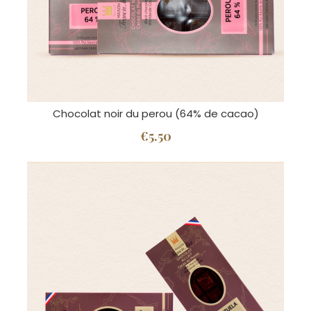
Chocolat noir du perou (64% de cacao)
€5.50