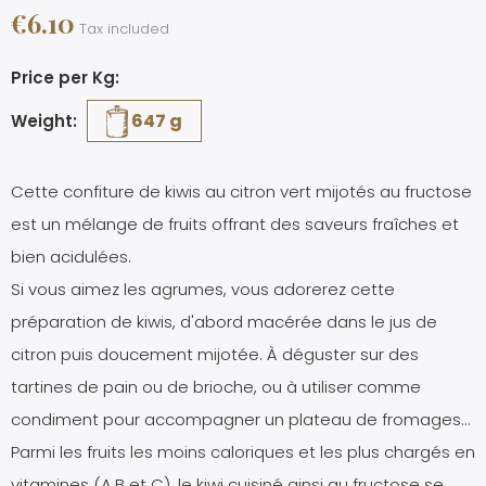
€6.10
Tax included
Price per Kg:
647 g
Weight:
Cette confiture de kiwis au citron vert mijotés au fructose
est un mélange de fruits offrant des saveurs fraîches et
bien acidulées.
Si vous aimez les agrumes, vous adorerez cette
préparation de kiwis, d'abord macérée dans le jus de
citron puis doucement mijotée. À déguster sur des
tartines de pain ou de brioche, ou à utiliser comme
condiment pour accompagner un plateau de fromages…
Parmi les fruits les moins caloriques et les plus chargés en
vitamines (A,B et C), le kiwi cuisiné ainsi au fructose se