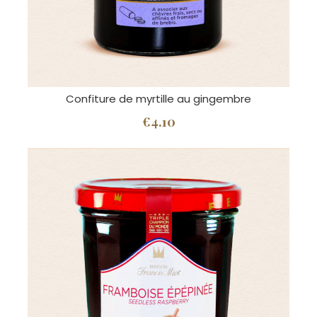
Confiture de myrtille au gingembre
€4.10