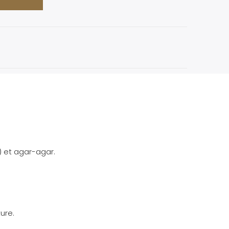
s) et agar-agar.
ure.