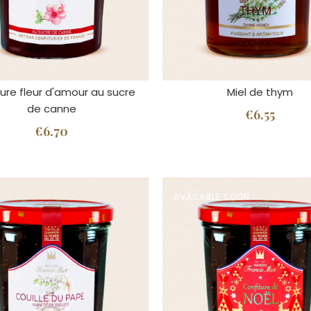
ure fleur d'amour au sucre
Miel de thym
de canne
€6.55
€6.70
AVAILABLE SOON