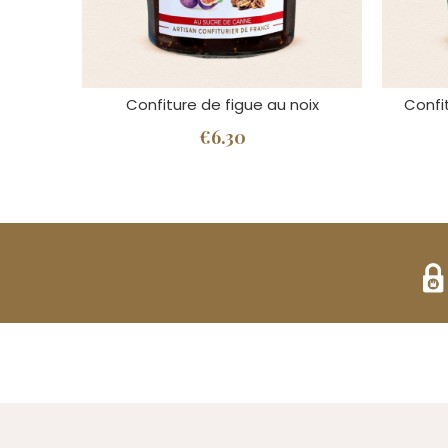
Confiture de figue au noix
Confi
€6.30