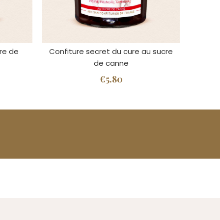
re de
Confiture secret du cure au sucre
de canne
€5.80