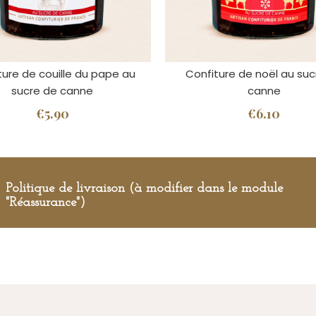
ture de couille du pape au
Confiture de noël au suc
sucre de canne
canne
€5.90
€6.10
Politique de livraison (à modifier dans le module
"Réassurance")