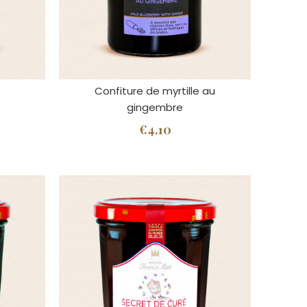
Confiture de myrtille au
gingembre
€4.10