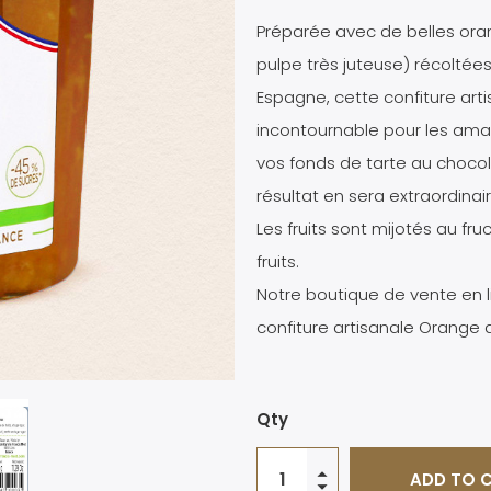
Préparée avec de belles oran
pulpe très juteuse) récoltée
Espagne, cette confiture art
incontournable pour les ama
vos fonds de tarte au chocol
résultat en sera extraordinair
Les fruits sont mijotés au 
fruits.
Notre boutique de vente en li
confiture artisanale Orange 
Qty
ADD TO 