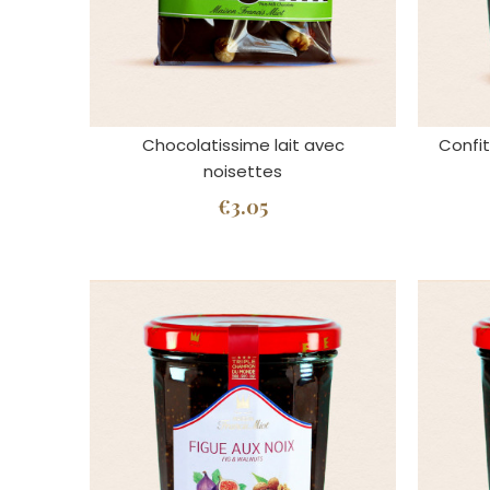
Chocolatissime lait avec
Confit
noisettes
€3.05