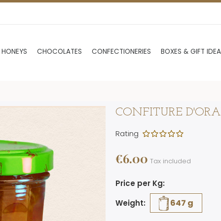
 HONEYS
CHOCOLATES
CONFECTIONERIES
BOXES & GIFT IDE
CONFITURE D'OR
Rating
€6.00
Tax included
Price per Kg:
647 g
Weight: