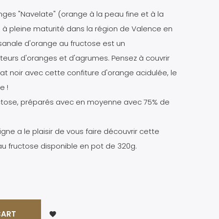
ges "Navelate" (orange à la peau fine et à la
s à pleine maturité dans la région de Valence en
isanale d'orange au fructose est un
teurs d'oranges et d'agrumes. Pensez à couvrir
at noir avec cette confiture d'orange acidulée, le
e !
fructose, préparés avec en moyenne avec 75% de
gne a le plaisir de vous faire découvrir cette
au fructose disponible en pot de 320g.
CART
favorite