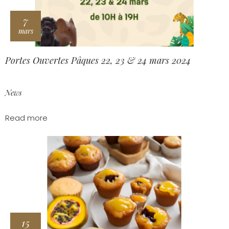
7
mars
Portes Ouvertes Pâques 22, 23 & 24 mars 2024
News
Read more
15