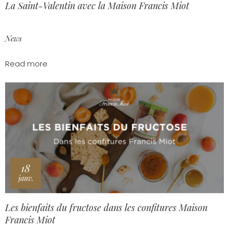
La Saint-Valentin avec la Maison Francis Miot
News
Read more
18
janv.
Les bienfaits du fructose dans les confitures Maison
Francis Miot