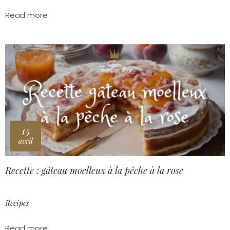
Read more
15
avril
Recette : gâteau moelleux à la pêche à la rose
Recipes
Read more