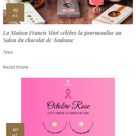
19
oct.
La Maison Francis Miot célèbre la gourmandise au
Salon du chocolat de Toulouse
News
Read more
10
oct.